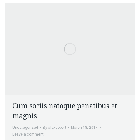
Cum sociis natoque penatibus et
magnis
Uncategorized
By
alexdobert
March 18, 2014
Leave a comment