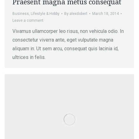
Praesent magna metus consequat
Business
,
Lifestyle & Hobby
By
alexdobert
March 18, 2014
Leave a comment
Vivamus ullamcorper leo risus, non vehicula odio. In
consectetur viverra ante, eget vulputate magna
aliquam in. Ut sem arcu, consequat quis lacinia id,
ultrices in felis.