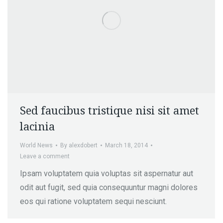
Sed faucibus tristique nisi sit amet
lacinia
World News
By
alexdobert
March 18, 2014
Leave a comment
Ipsam voluptatem quia voluptas sit aspernatur aut
odit aut fugit, sed quia consequuntur magni dolores
eos qui ratione voluptatem sequi nesciunt.