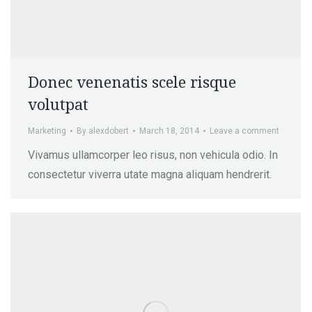
Donec venenatis scele risque
volutpat
Marketing
By
alexdobert
March 18, 2014
Leave a comment
Vivamus ullamcorper leo risus, non vehicula odio. In
consectetur viverra utate magna aliquam hendrerit.