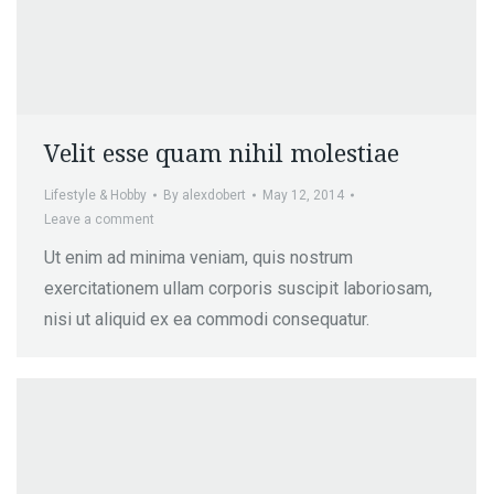
Velit esse quam nihil molestiae
Lifestyle & Hobby
By
alexdobert
May 12, 2014
Leave a comment
Ut enim ad minima veniam, quis nostrum
exercitationem ullam corporis suscipit laboriosam,
nisi ut aliquid ex ea commodi consequatur.